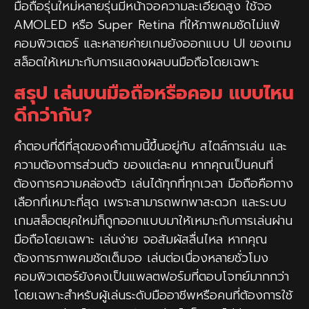
มือถือรุ่นใหม่หลายรุ่นมีหน้าจอความละเอียดสูง ใช้จอ
AMOLED หรือ Super Retina ที่ให้ภาพคมชัดไม่แพ้
คอมพิวเตอร์ และหลายค่ายเกมยังออกแบบ UI ของเกม
สล็อตให้เหมาะกับการแสดงผลบนมือถือโดยเฉพาะ
สรุป เล่นบนมือถือหรือคอม แบบไหน
ดีกว่ากัน?
คำตอบที่ดีที่สุดของคำถามนี้ขึ้นอยู่กับ สไตล์การเล่น และ
ความต้องการส่วนตัว ของแต่ละคน หากคุณเป็นคนที่
ต้องการความคล่องตัว เล่นได้ทุกที่ทุกเวลา มือถือคือทาง
เลือกที่เหมาะที่สุด เพราะสามารถพกพาสะดวก และระบบ
เกมสล็อตยุคใหม่ก็ถูกออกแบบมาให้เหมาะกับการเล่นผ่าน
มือถือโดยเฉพาะ เล่นง่าย จอสัมผัสลื่นไหล หากคุณ
ต้องการภาพคมชัดเต็มจอ เล่นต่อเนื่องหลายชั่วโมง
คอมพิวเตอร์ยังคงเป็นแพลตฟอร์มที่ตอบโจทย์มากกว่า
โดยเฉพาะสำหรับผู้เล่นระดับมืออาชีพหรือคนที่ต้องการใช้