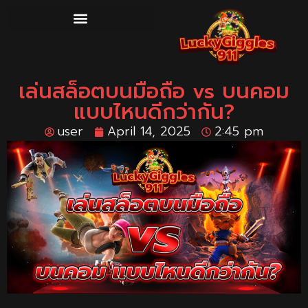
เล่นสล็อตบนมือถือ vs บนคอม
แบบไหนดีกว่ากัน?
user
April 14, 2025
2:45 pm