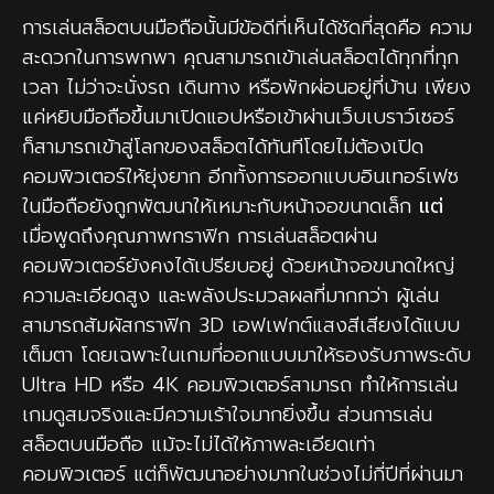
การเล่นสล็อตบนมือถือนั้นมีข้อดีที่เห็นได้ชัดที่สุดคือ ความ
สะดวกในการพกพา คุณสามารถเข้าเล่นสล็อตได้ทุกที่ทุก
เวลา ไม่ว่าจะนั่งรถ เดินทาง หรือพักผ่อนอยู่ที่บ้าน เพียง
แค่หยิบมือถือขึ้นมาเปิดแอปหรือเข้าผ่านเว็บเบราว์เซอร์
ก็สามารถเข้าสู่โลกของสล็อตได้ทันทีโดยไม่ต้องเปิด
คอมพิวเตอร์ให้ยุ่งยาก อีกทั้งการออกแบบอินเทอร์เฟซ
ในมือถือยังถูกพัฒนาให้เหมาะกับหน้าจอขนาดเล็ก
แต่
เมื่อพูดถึงคุณภาพกราฟิก การเล่นสล็อตผ่าน
คอมพิวเตอร์ยังคงได้เปรียบอยู่ ด้วยหน้าจอขนาดใหญ่
ความละเอียดสูง และพลังประมวลผลที่มากกว่า ผู้เล่น
สามารถสัมผัสกราฟิก 3D เอฟเฟกต์แสงสีเสียงได้แบบ
เต็มตา โดยเฉพาะในเกมที่ออกแบบมาให้รองรับภาพระดับ
Ultra HD หรือ 4K คอมพิวเตอร์สามารถ ทำให้การเล่น
เกมดูสมจริงและมีความเร้าใจมากยิ่งขึ้น ส่วนการเล่น
สล็อตบนมือถือ แม้จะไม่ได้ให้ภาพละเอียดเท่า
คอมพิวเตอร์ แต่ก็พัฒนาอย่างมากในช่วงไม่กี่ปีที่ผ่านมา